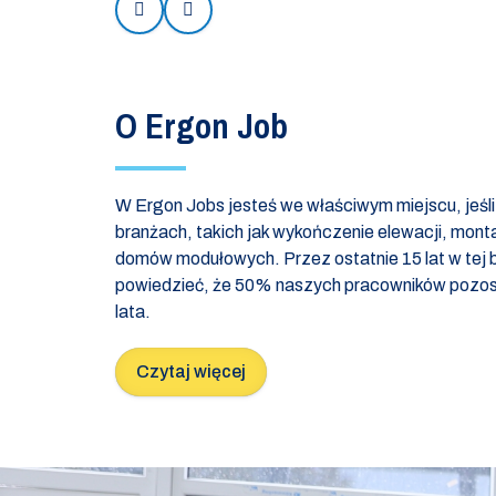
Prev
Next
O Ergon Job
W Ergon Jobs jesteś we właściwym miejscu, jeśl
branżach, takich jak wykończenie elewacji, mon
domów modułowych. Przez ostatnie 15 lat w tej
powiedzieć, że 50% naszych pracowników pozos
lata.
Czytaj więcej