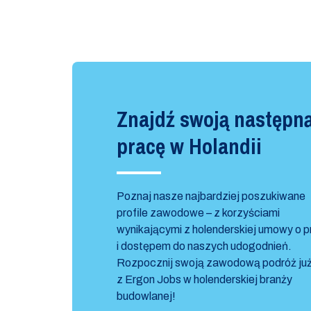
Znajdź swoją następn
pracę w Holandii
Poznaj nasze najbardziej poszukiwane
profile zawodowe – z korzyściami
wynikającymi z holenderskiej umowy o 
i dostępem do naszych udogodnień.
Rozpocznij swoją zawodową podróż już
z Ergon Jobs w holenderskiej branży
budowlanej!