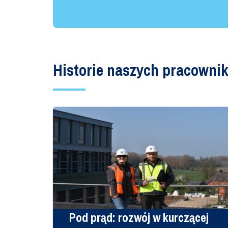
Historie naszych pracowni
obs z
Pod prąd: rozwój w kurczącej