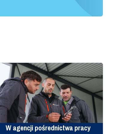
W agencji pośrednictwa pracy
Poz