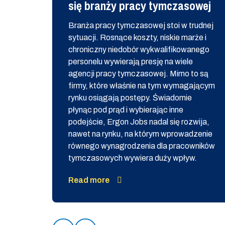
się branży pracy tymczasowej
Branża pracy tymczasowej stoi w trudnej
sytuacji. Rosnące koszty, niskie marże i
Ergon
chroniczny niedobór wykwalifikowanego
personelu wywierają presję na wiele
agencji pracy tymczasowej. Mimo to są
firmy, które właśnie na tym wymagającym
rynku osiągają postępy. Świadomie
płynąc pod prąd i wybierając inne
podejście, Ergon Jobs nadal się rozwija,
nawet na rynku, na którym wprowadzenie
równego wynagrodzenia dla pracowników
tymczasowych wywiera duży wpływ.
Read more