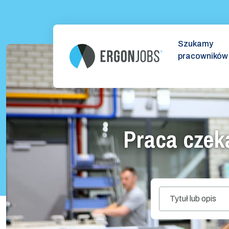
Szukamy
pracowników
Praca czeka