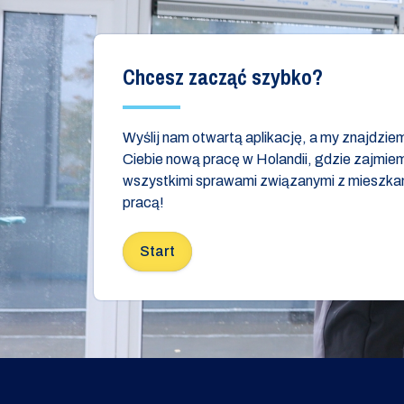
Chcesz zacząć szybko?
Wyślij nam otwartą aplikację, a my znajdzie
Ciebie nową pracę w Holandii, gdzie zajmiem
wszystkimi sprawami związanymi z mieszkan
pracą!
Start