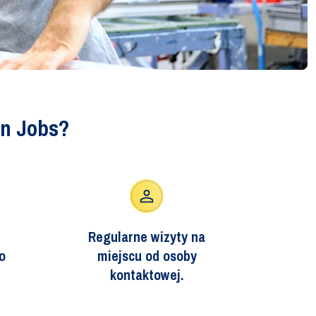
on Jobs?
Regularne wizyty na
o
miejscu od osoby
kontaktowej.