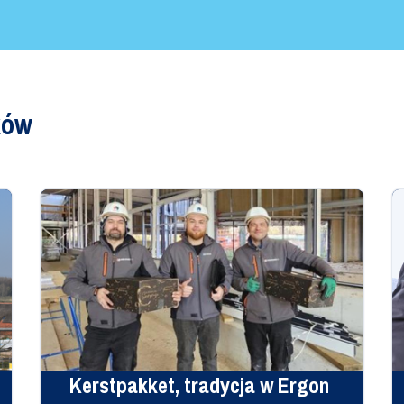
ków
Kerstpakket, tradycja w Ergon