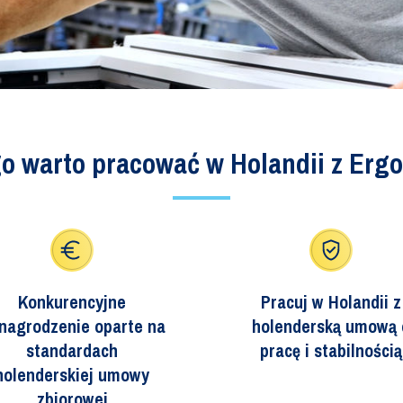
o warto pracować w Holandii z Erg
Konkurencyjne
Pracuj w Holandii z
nagrodzenie oparte na
holenderską umową 
standardach
pracę i stabilnością
holenderskiej umowy
zbiorowej