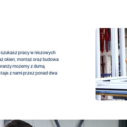
i szukasz pracy w niszowych
taż okien, montaż oraz budowa
 branży możemy z dumą
taje z nami przez ponad dwa