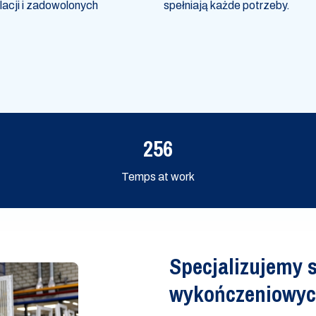
acji i zadowolonych
spełniają każde potrzeby.
256
Temps at work
Specjalizujemy 
wykończeniowych