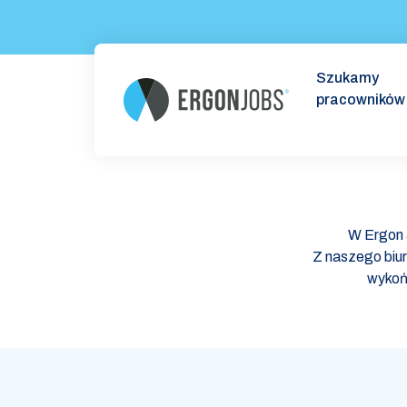
Szukamy
pracowników
W Ergon 
Z naszego biu
wykoń