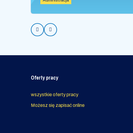
Administracja
Prev
Next
Oferty pracy
wszystkie oferty pracy
Możesz się zapisać online