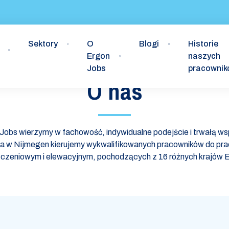
Sektory
O
Blogi
Historie
Ergon
naszych
Jobs
pracowni
O nas
Jobs wierzymy w fachowość, indywidualne podejście i trwałą ws
ra w Nijmegen kierujemy wykwalifikowanych pracowników do pra
czeniowym i elewacyjnym, pochodzących z 16 różnych krajów E