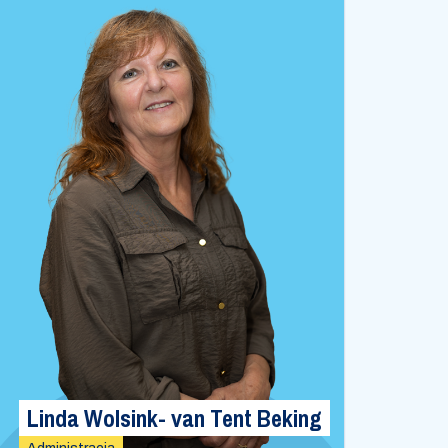
Linda Wolsink- van Tent Beking
Mo