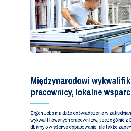
Międzynarodowi wykwalifi
pracownicy, lokalne wsparc
Ergon Jobs ma duże doświadczenie w zatrudnia
wykwalifikowanych pracowników, szczególnie z E
dbamy o właściwe dopasowanie, ale także zapew