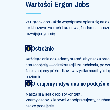
Wartości Ergon Jobs
W Ergon Jobs każda współpraca opiera się na czt
Te kluczowe wartości stanowią fundament naszego
rozwijającymi się.
Ostrożnie
Każdego dnia dokładamy starań, aby nasza prac
starannością — od rekrutacji i zatrudnienia, po ws
Nie uznajemy półśrodków; wszystko musi być do
poziomie.
Oferujemy indywidualne podejście
Naszą siłą jest osobisty kontakt.
Znamy osoby, z którymi współpracujemy, słucham
nasze podejście.