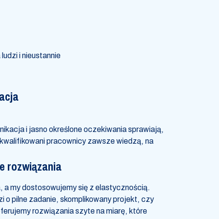
udzi i nieustannie
acja
ikacja i jasno określone oczekiwania sprawiają,
 wykwalifikowani pracownicy zawsze wiedzą, na
e rozwiązania
a, a my dostosowujemy się z elastycznością.
i o pilne zadanie, skomplikowany projekt, czy
erujemy rozwiązania szyte na miarę, które