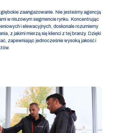
e głębokie zaangażowanie. Nie jesteśmy agencją
stami w niszowym segmencie rynku. Koncentrując
zeniowych i elewacyjnych, doskonale rozumiemy
a, z jakimi mierzą się klienci z tej branży. Dzięki
ć, zapewniając jednocześnie wysoką jakość i
któw.