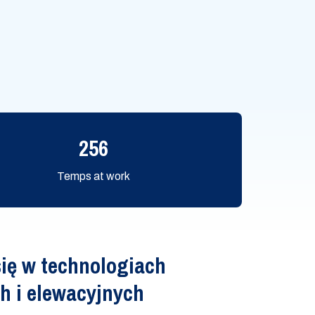
256
Temps at work
się w technologiach
 i elewacyjnych