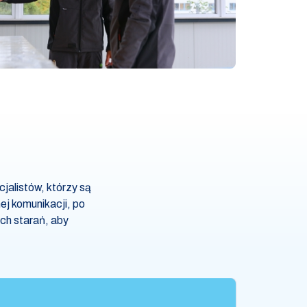
alistów, którzy są
j komunikacji, po
ch starań, aby