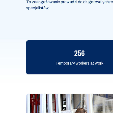
To zaangażowanie prowadzi do długotrwałych rel
specjalistów.
256
Temporary workers at work