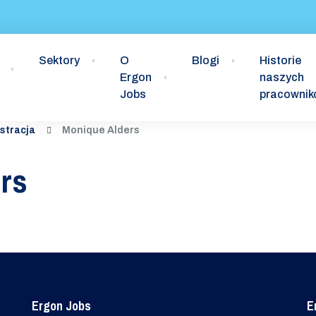
Sektory
O
Blogi
Historie
Ergon
naszych
Jobs
pracowni
stracja
Monique Alders
rs
Ergon Jobs
E