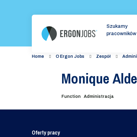
Szukamy
pracowników
Home
O Ergon Jobs
Zespół
Admini
Monique Alde
Function
Administracja
Oferty pracy