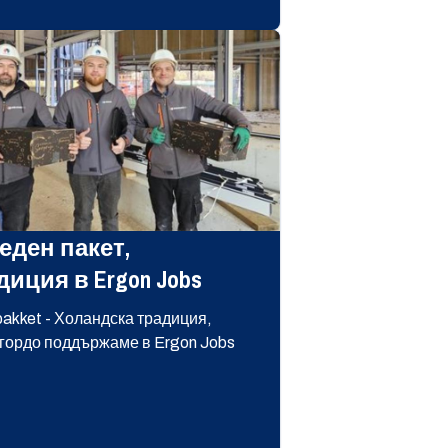
еден пакет,
диция в Ergon Jobs
pakket - Холандска традиция,
 гордо поддържаме в Ergon Jobs