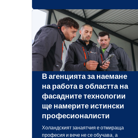
В агенцията за наемане
на работа в областта на
фасадните технологии
ще намерите истински
професионалисти
Холандският занаятчия е отмираща
професия и вече не се обучава, а