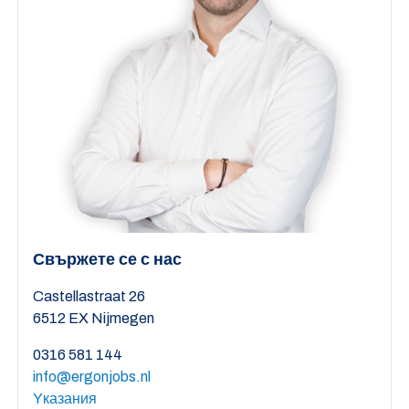
Свържете се с нас
Castellastraat 26
6512 EX Nijmegen
0316 581 144
info@ergonjobs.nl
Yказания