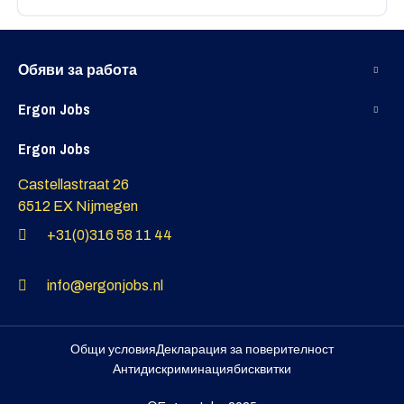
Обяви за работа
Ergon Jobs
Ergon Jobs
Castellastraat 26
6512 EX Nijmegen
+31(0)316 58 11 44
info@ergonjobs.nl
Общи условия
Декларация за поверителност
Антидискриминация
бисквитки