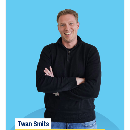
Twan Smits