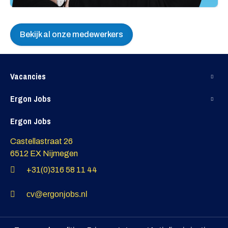
Bekijk al onze medewerkers
Vacancies
Ergon Jobs
Ergon Jobs
Castellastraat 26
6512 EX Nijmegen
+31(0)316 58 11 44
cv@ergonjobs.nl