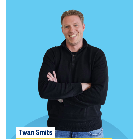
Twan Smits