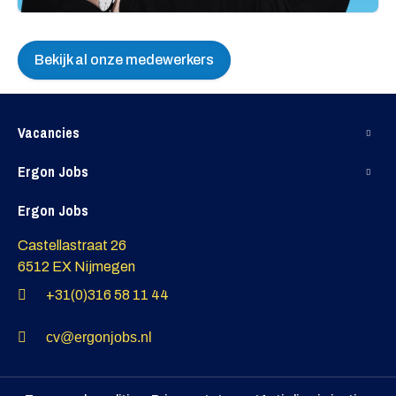
Bekijk al onze medewerkers
Vacancies
Ergon Jobs
Ergon Jobs
Castellastraat 26
6512 EX Nijmegen
+31(0)316 58 11 44
cv@ergonjobs.nl