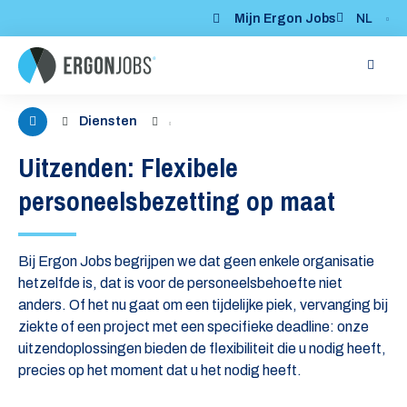
Mijn Ergon Jobs
NL
Me
Diensten
Uitzenden: Flexibele
personeelsbezetting op maat
Bij Ergon Jobs begrijpen we dat geen enkele organisatie
hetzelfde is, dat is voor de personeelsbehoefte niet
anders. Of het nu gaat om een tijdelijke piek, vervanging bij
ziekte of een project met een specifieke deadline: onze
uitzendoplossingen bieden de flexibiliteit die u nodig heeft,
precies op het moment dat u het nodig heeft.