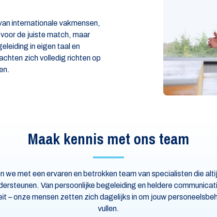
 van internationale vakmensen,
voor de juiste match, maar
eleiding in eigen taal en
chten zich volledig richten op
en.
Maak kennis met ons team
n we met een ervaren en betrokken team van specialisten die alti
ndersteunen. Van persoonlijke begeleiding en heldere communicati
iteit – onze mensen zetten zich dagelijks in om jouw personeelsbe
vullen.