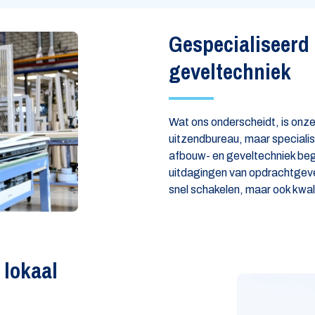
Gespecialiseerd 
geveltechniek
Wat ons onderscheidt, is onze
uitzendbureau, maar specialis
afbouw- en geveltechniek begr
uitdagingen van opdrachtgever
snel schakelen, maar ook kwali
 lokaal