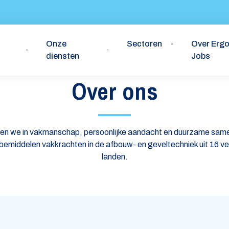
Onze
Sectoren
Over Erg
diensten
Jobs
Over ons
ven we in vakmanschap, persoonlijke aandacht en duurzame same
bemiddelen vakkrachten in de afbouw- en geveltechniek uit 16 v
landen.