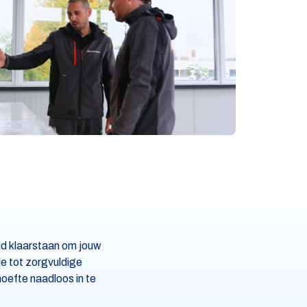
jd klaarstaan om jouw
e tot zorgvuldige
hoefte naadloos in te