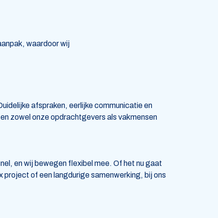
aanpak, waardoor wij
uidelijke afspraken, eerlijke communicatie en
ten zowel onze opdrachtgevers als vakmensen
nel, en wij bewegen flexibel mee. Of het nu gaat
 project of een langdurige samenwerking, bij ons