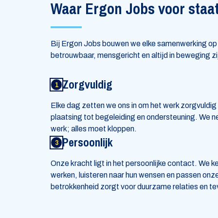
Waar Ergon Jobs voor staa
Bij Ergon Jobs bouwen we elke samenwerking op v
betrouwbaar, mensgericht en altijd in beweging zi
Zorgvuldig
Elke dag zetten we ons in om het werk zorgvuldig 
plaatsing tot begeleiding en ondersteuning. We
werk; alles moet kloppen.
Persoonlijk
Onze kracht ligt in het persoonlijke contact. W
werken, luisteren naar hun wensen en passen onz
betrokkenheid zorgt voor duurzame relaties en 