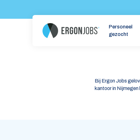
Personeel
gezocht
Bij Ergon Jobs gelo
kantoor in Nijmegen 