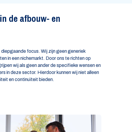
in de afbouw- en
 diepgaande focus. Wij zijn geen generiek
ten in een nichemarkt. Door ons te richten op
ijpen wij als geen ander de specifieke wensen en
s in deze sector. Hierdoor kunnen wij niet alleen
teit en continuïteit bieden.