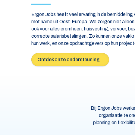
Ergon Jobs heeft veel ervaring in de bemiddeling
met name uit Oost-Europa. We zorgen niet alleen 
ook voor alles eromheen: huisvesting, vervoer, beg
correcte salarisbetalingen. Zo kunnen onze vakkra
hun werk, en onze opdrachtgevers op hun project
Ontdek onze ondersteuning
Bij Ergon Jobs werke
organisatie te o
planning en flexibil